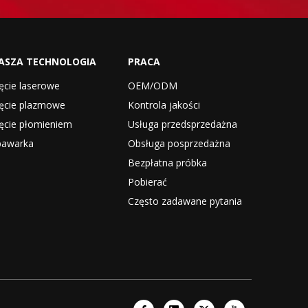
ASZA TECHNOLOGIA
PRACA
ęcie laserowe
OEM/ODM
ięcie plazmowe
Kontrola jakości
ęcie płomieniem
Usługa przedsprzedażna
pawarka
Obsługa posprzedażna
Bezpłatna próbka
Pobierać
Często zadawane pytania