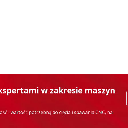
ekspertami w zakresie maszyn
ść i wartość potrzebną do cięcia i spawania CNC, na