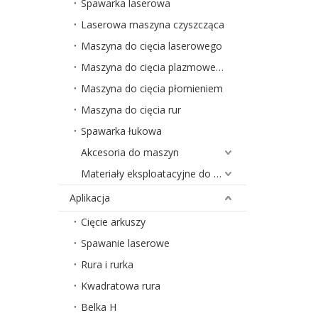
Spawarka laserowa
Laserowa maszyna czyszcząca
Maszyna do cięcia laserowego
Maszyna do cięcia plazmowego
Maszyna do cięcia płomieniem
Maszyna do cięcia rur
Spawarka łukowa
Akcesoria do maszyn
Materiały eksploatacyjne do maszyn
Aplikacja
Cięcie arkuszy
Spawanie laserowe
Rura i rurka
Kwadratowa rura
Belka H