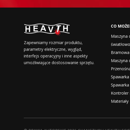
CO MOŻE
Maszyna d
Zapewniamy rozmiar produktu,
światłow
parametry elektryczne, wygląd,
Bramowa 
interfejs operacyjny i inne aspekty
Maszyna d
umożliwiające dostosowanie sprzętu.
Przenośna
Spawarka
Spawarka
Kontroler
Materiały