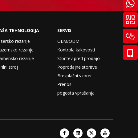
AŠA TEHNOLOGIJA
SERVIS
sersko rezanje
OEM/ODM
lazemsko rezanje
Kontrola kakovosti
lamensko rezanje
Storitev pred prodajo
rilni stroj
Poprodajne storitve
Brezplačni vzorec
Prenos
pogosta vprašanja