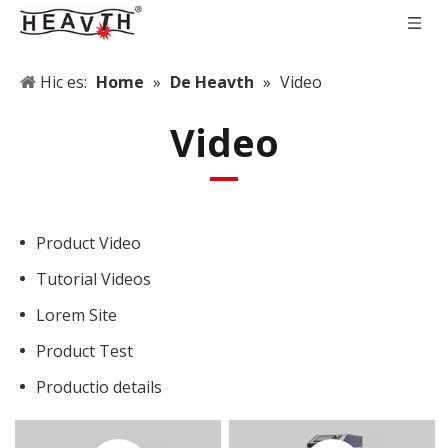
Hic es:
Home
»
De Heavth
»
Video
Video
Product Video
Tutorial Videos
Lorem Site
Product Test
Productio details