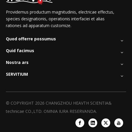
Providemus productum magnitudinis, electricae effectus,
species designationis, operationis interfaciei et alias
rationes ad apparatum customize.
Quod offerre possumus
Quid facimus
Nostra ars
SERVITIUM
© COPYRIGHT
2026
CHANGZHOU HEAVTH SCIENTIA&
technicae CO.,LTD. OMNIA IURA RESERVANDA.