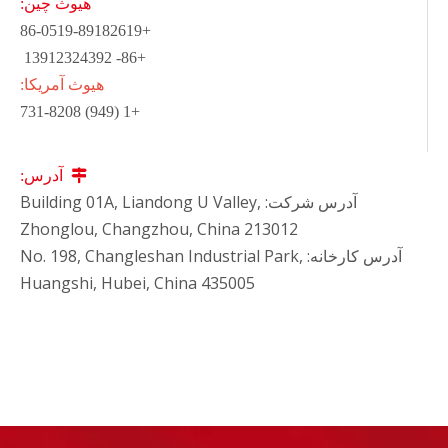
هیوث چین:
+86-0519-89182619
+86- 13912324392
هیوث آمریکا:
+1 (949) 731-8208

آدرس:
آدرس شرکت: Building 01A, Liandong U Valley,
Zhonglou, Changzhou, China 213012
آدرس کارخانه: No. 198, Changleshan Industrial Park,
Huangshi, Hubei, China 435005