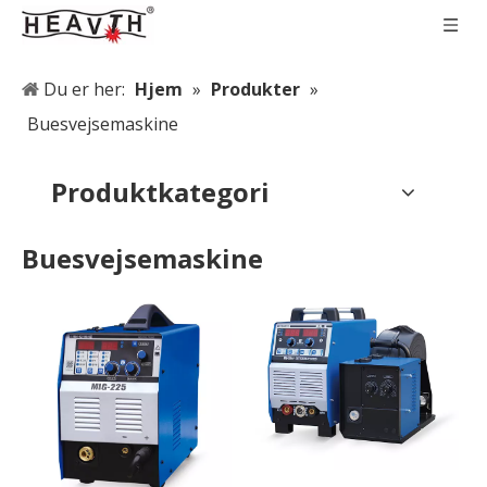
Du er her:
Hjem
»
Produkter
»
Buesvejsemaskine
Produktkategori
Buesvejsemaskine